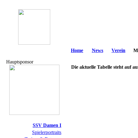
Home
News
Verein
M
Hauptsponsor
Die aktuelle Tabelle steht auf a
SSV Damen I
Spielerportraits