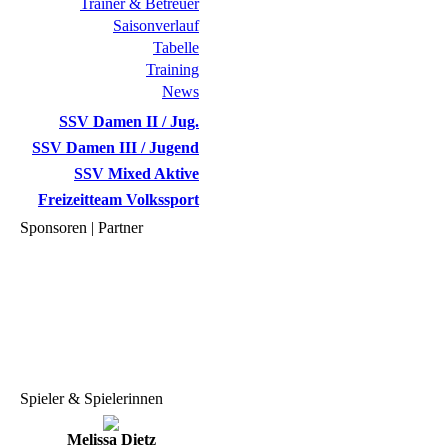
Trainer & Betreuer
Saisonverlauf
Tabelle
Training
News
SSV Damen II / Jug.
SSV Damen III / Jugend
SSV Mixed Aktive
Freizeitteam Volkssport
Sponsoren | Partner
Spieler & Spielerinnen
Melissa Dietz