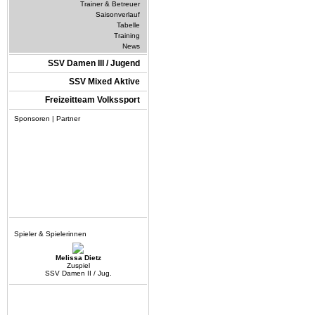
Trainer & Betreuer
Saisonverlauf
Tabelle
Training
News
SSV Damen III / Jugend
SSV Mixed Aktive
Freizeitteam Volkssport
Sponsoren | Partner
Spieler & Spielerinnen
Melissa Dietz
Zuspiel
SSV Damen II / Jug.