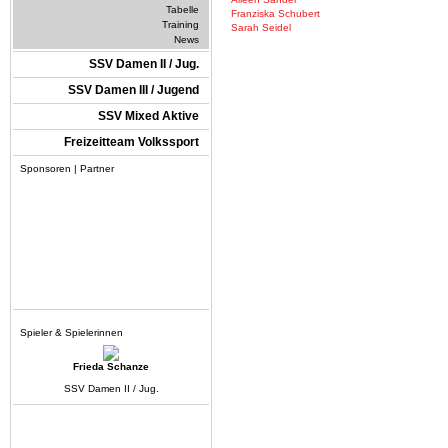
Tabelle
Franziska Schubert
Training
Sarah Seidel
News
SSV Damen II / Jug.
SSV Damen III / Jugend
SSV Mixed Aktive
Freizeitteam Volkssport
Sponsoren | Partner
Spieler & Spielerinnen
Frieda Schanze
SSV Damen II / Jug.