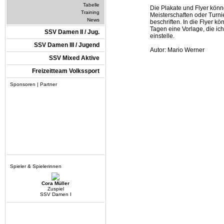
Tabelle
Die Plakate und Flyer könn
Training
Meisterschaften oder Turni
News
beschriften. In die Flyer k
Tagen eine Vorlage, die ic
SSV Damen II / Jug.
einstelle.
SSV Damen III / Jugend
Autor: Mario Werner
SSV Mixed Aktive
Freizeitteam Volkssport
Sponsoren | Partner
Spieler & Spielerinnen
Cora Müller
Zuspiel
SSV Damen I