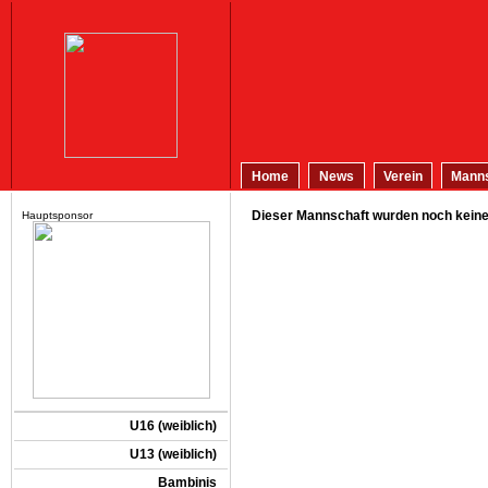
Home
News
Verein
Manns
Dieser Mannschaft wurden noch keine 
Hauptsponsor
U16 (weiblich)
U13 (weiblich)
Bambinis